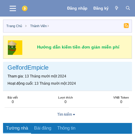
Đăng nhập
Đăng ký
Trang Chủ
Thành Viên
Hướng dẫn kiếm tiền đơn giản miễn phí
GelfordEmpicle
Tham gia
13 Tháng mười một 2024
Hoạt động cuối
13 Tháng mười một 2024
Bài viết
Lượt thích
VNB Token
0
0
0
Tìm kiếm
Tường nhà
Bài đăng
Thông tin