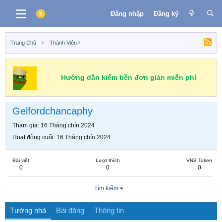
Đăng nhập
Đăng ký
Trang Chủ
Thành Viên
Hướng dẫn kiếm tiền đơn giản miễn phí
Gelfordchancaphy
Tham gia
16 Tháng chín 2024
Hoạt động cuối
16 Tháng chín 2024
Bài viết
Lượt thích
VNB Token
0
0
0
Tìm kiếm
Tường nhà
Bài đăng
Thông tin