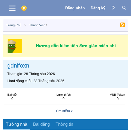
Đăng nhập
Đăng ký
Trang Chủ
Thành Viên
Hướng dẫn kiếm tiền đơn giản miễn phí
gdnifoxn
Tham gia
28 Tháng sáu 2026
Hoạt động cuối
28 Tháng sáu 2026
Bài viết
Lượt thích
VNB Token
0
0
0
Tìm kiếm
Tường nhà
Bài đăng
Thông tin