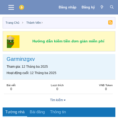
Đăng nhập
Đăng ký
Trang Chủ
Thành Viên
Hướng dẫn kiếm tiền đơn giản miễn phí
Garminzgxv
Tham gia
12 Tháng ba 2025
Hoạt động cuối
12 Tháng ba 2025
Bài viết
Lượt thích
VNB Token
0
0
0
Tìm kiếm
Tường nhà
Bài đăng
Thông tin