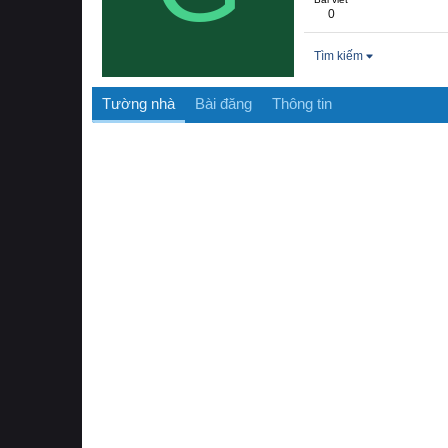
0
Tìm kiếm
Tường nhà
Bài đăng
Thông tin