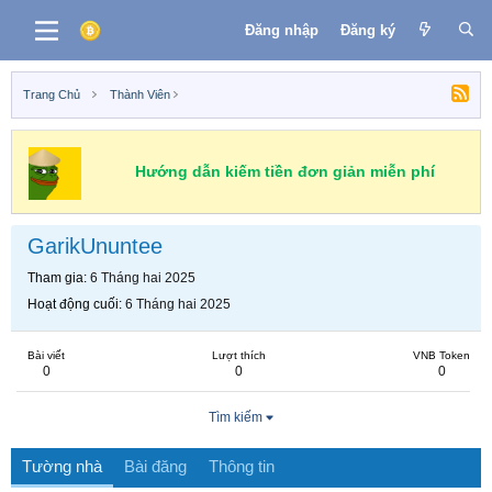
Đăng nhập
Đăng ký
Trang Chủ
Thành Viên
Hướng dẫn kiếm tiền đơn giản miễn phí
GarikUnuntee
Tham gia
6 Tháng hai 2025
Hoạt động cuối
6 Tháng hai 2025
Bài viết
Lượt thích
VNB Token
0
0
0
Tìm kiếm
Tường nhà
Bài đăng
Thông tin