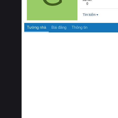
0
Tìm kiếm
Tường nhà
Bài đăng
Thông tin