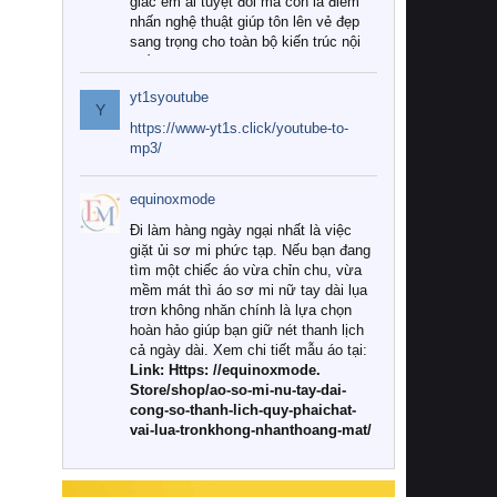
giác êm ái tuyệt đối mà còn là điểm
nhấn nghệ thuật giúp tôn lên vẻ đẹp
sang trọng cho toàn bộ kiến trúc nội
thất.
yt1syoutube
Tuy nhiên, giữa thị trường đa dạng
Y
với vô vàn thương hiệu và mẫu mã
https://www-yt1s.click/youtube-to-
như hiện nay, làm thế nào để chọn
mp3/
được những bộ chăn ga gối đệm cao
cấp thực sự chất lượng, phù hợp với
equinoxmode
khí hậu và nhu cầu sử dụng của gia
đình? Hãy cùng chúng tôi đi tìm lời
Đi làm hàng ngày ngại nhất là việc
giải đáp chi tiết qua bài viết dưới đây.
giặt ủi sơ mi phức tạp. Nếu bạn đang
tìm một chiếc áo vừa chỉn chu, vừa
1. Tại sao các gia đình hiện đại lại ưa
mềm mát thì áo sơ mi nữ tay dài lụa
chuộng chăn ga gối đệm cao cấp?
trơn không nhăn chính là lựa chọn
hoàn hảo giúp bạn giữ nét thanh lịch
Khác với các dòng sản phẩm thông
cả ngày dài. Xem chi tiết mẫu áo tại:
thường, những bộ chăn ga gối đệm
Link: Https: //equinoxmode.
cao cấp trải qua quy trình sản xuất
Store/shop/ao-so-mi-nu-tay-dai-
nghiêm ngặt từ khâu chọn lọc nguyên
cong-so-thanh-lich-quy-phaichat-
liệu tự nhiên đến công nghệ dệt
vai-lua-tronkhong-nhanthoang-mat/
nhuộm hiện đại không chứa hóa chất
độc hại. Khi sử dụng dòng sản phẩm
này, bạn sẽ cảm nhận rõ rệt sự khác