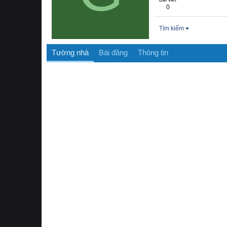
0
Tìm kiếm
Tường nhà
Bài đăng
Thông tin