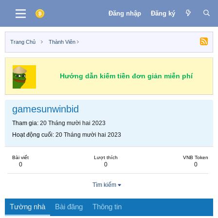
Đăng nhập
Đăng ký
Trang Chủ
Thành Viên
Hướng dẫn kiếm tiền đơn giản miễn phí
gamesunwinbid
Tham gia
20 Tháng mười hai 2023
Hoạt động cuối
20 Tháng mười hai 2023
Bài viết
Lượt thích
VNB Token
0
0
0
Tìm kiếm
Tường nhà
Bài đăng
Thông tin