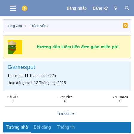
Đăng nhập
Đăng ký
Trang Chủ
Thành Viên
Hướng dẫn kiếm tiền đơn giản miễn phí
Gamesput
Tham gia
11 Tháng một 2025
Hoạt động cuối
12 Tháng một 2025
Bài viết
Lượt thích
VNB Token
0
0
0
Tìm kiếm
Tường nhà
Bài đăng
Thông tin