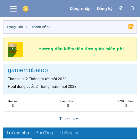
Đăng nhập
Đăng ký
Trang Chủ
Thành Viên
Hướng dẫn kiếm tiền đơn giản miễn phí
gamemobatop
Tham gia
2 Tháng mười một 2023
Hoạt động cuối
2 Tháng mười một 2023
Bài viết
Lượt thích
VNB Token
0
0
0
Tìm kiếm
Tường nhà
Bài đăng
Thông tin