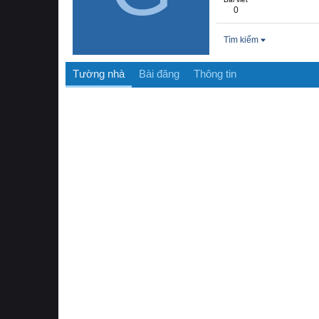
0
Tìm kiếm
Tường nhà
Bài đăng
Thông tin