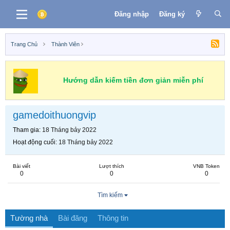
Đăng nhập
Đăng ký
Trang Chủ
Thành Viên
Hướng dẫn kiếm tiền đơn giản miễn phí
gamedoithuongvip
Tham gia
18 Tháng bảy 2022
Hoạt động cuối
18 Tháng bảy 2022
Bài viết
Lượt thích
VNB Token
0
0
0
Tìm kiếm
Tường nhà
Bài đăng
Thông tin