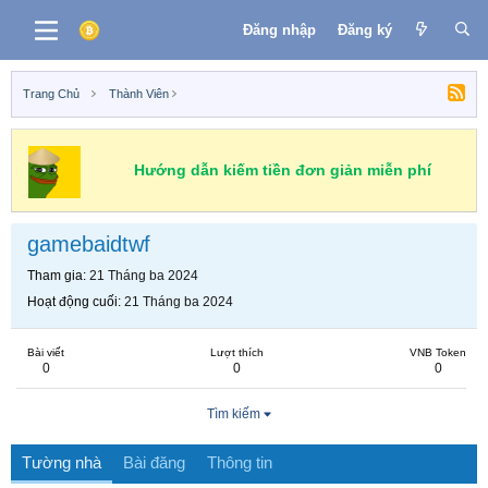
Đăng nhập
Đăng ký
Trang Chủ
Thành Viên
Hướng dẫn kiếm tiền đơn giản miễn phí
gamebaidtwf
Tham gia
21 Tháng ba 2024
Hoạt động cuối
21 Tháng ba 2024
Bài viết
Lượt thích
VNB Token
0
0
0
Tìm kiếm
Tường nhà
Bài đăng
Thông tin