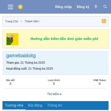
Đăng nhập
Đăng ký
Trang Chủ
Thành Viên
Hướng dẫn kiếm tiền đơn giản miễn phí
gamebaidoitg
Tham gia
21 Tháng ba 2025
Hoạt động cuối
21 Tháng ba 2025
Bài viết
Lượt thích
VNB Token
0
0
0
Tìm kiếm
Tường nhà
Bài đăng
Thông tin