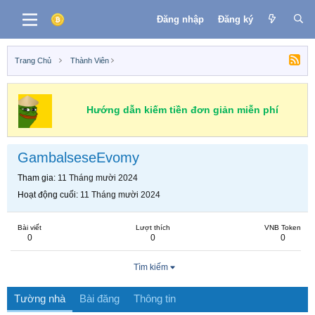
Đăng nhập
Đăng ký
Trang Chủ
Thành Viên
Hướng dẫn kiếm tiền đơn giản miễn phí
GambalseseEvomy
Tham gia
11 Tháng mười 2024
Hoạt động cuối
11 Tháng mười 2024
Bài viết
Lượt thích
VNB Token
0
0
0
Tìm kiếm
Tường nhà
Bài đăng
Thông tin