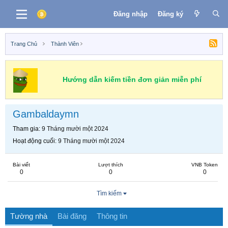
Đăng nhập
Đăng ký
Trang Chủ
Thành Viên
Hướng dẫn kiếm tiền đơn giản miễn phí
Gambaldaymn
Tham gia
9 Tháng mười một 2024
Hoạt động cuối
9 Tháng mười một 2024
Bài viết
Lượt thích
VNB Token
0
0
0
Tìm kiếm
Tường nhà
Bài đăng
Thông tin