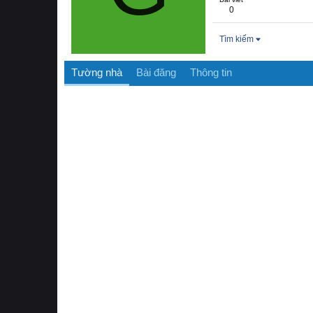
0
Tìm kiếm
Tường nhà
Bài đăng
Thông tin