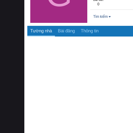
0
Tìm kiếm
Tường nhà
Bài đăng
Thông tin