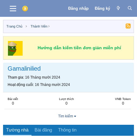
Đăng nhập
Đăng ký
Trang Chủ
Thành Viên
Hướng dẫn kiếm tiền đơn giản miễn phí
Gamalinilied
Tham gia
16 Tháng mười 2024
Hoạt động cuối
16 Tháng mười 2024
Bài viết
Lượt thích
VNB Token
0
0
0
Tìm kiếm
Tường nhà
Bài đăng
Thông tin