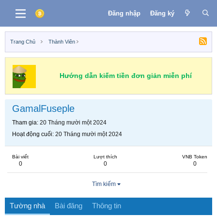
Đăng nhập
Đăng ký
Trang Chủ
Thành Viên
Hướng dẫn kiếm tiền đơn giản miễn phí
GamalFuseple
Tham gia
20 Tháng mười một 2024
Hoạt động cuối
20 Tháng mười một 2024
Bài viết
Lượt thích
VNB Token
0
0
0
Tìm kiếm
Tường nhà
Bài đăng
Thông tin