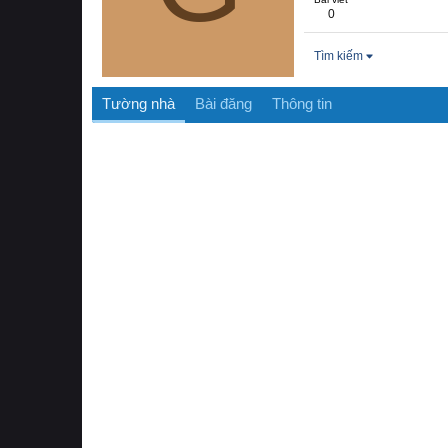
0
Tìm kiếm
Tường nhà
Bài đăng
Thông tin