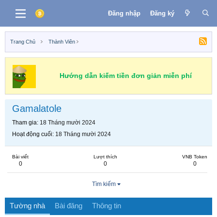
Đăng nhập
Đăng ký
Trang Chủ
Thành Viên
Hướng dẫn kiếm tiền đơn giản miễn phí
Gamalatole
Tham gia
18 Tháng mười 2024
Hoạt động cuối
18 Tháng mười 2024
Bài viết
Lượt thích
VNB Token
0
0
0
Tìm kiếm
Tường nhà
Bài đăng
Thông tin