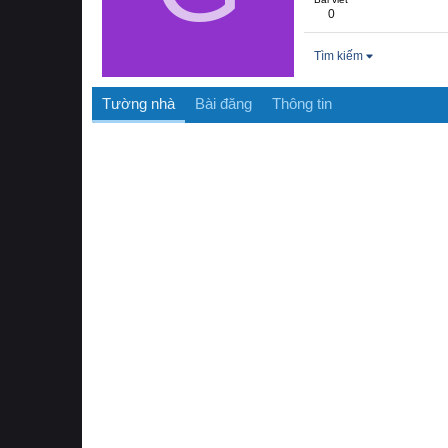
0
Tìm kiếm
Tường nhà
Bài đăng
Thông tin