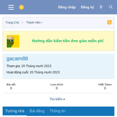
Đăng nhập
Đăng ký
Trang Chủ
Thành Viên
Hướng dẫn kiếm tiền đơn giản miễn phí
gacam88
Tham gia
20 Tháng mười 2023
Hoạt động cuối
20 Tháng mười 2023
Bài viết
Lượt thích
VNB Token
0
0
0
Tìm kiếm
Tường nhà
Bài đăng
Thông tin