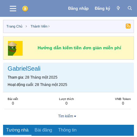
Đăng nhập
Đăng ký
Trang Chủ
Thành Viên
Hướng dẫn kiếm tiền đơn giản miễn phí
GabrielSeali
Tham gia
28 Tháng một 2025
Hoạt động cuối
28 Tháng một 2025
Bài viết
Lượt thích
VNB Token
0
0
0
Tìm kiếm
Tường nhà
Bài đăng
Thông tin