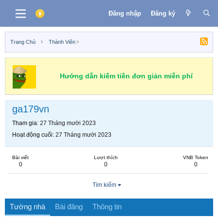
Đăng nhập
Đăng ký
Trang Chủ
Thành Viên
Hướng dẫn kiếm tiền đơn giản miễn phí
ga179vn
Tham gia
27 Tháng mười 2023
Hoạt động cuối
27 Tháng mười 2023
Bài viết
Lượt thích
VNB Token
0
0
0
Tìm kiếm
Tường nhà
Bài đăng
Thông tin