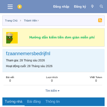
Đăng nhập
Đăng ký
Trang Chủ
Thành Viên
Hướng dẫn kiếm tiền đơn giản miễn phí
fzaannemersbedrijfnl
Tham gia
28 Tháng sáu 2026
Hoạt động cuối
28 Tháng sáu 2026
Bài viết
Lượt thích
VNB Token
0
0
0
Tìm kiếm
Tường nhà
Bài đăng
Thông tin