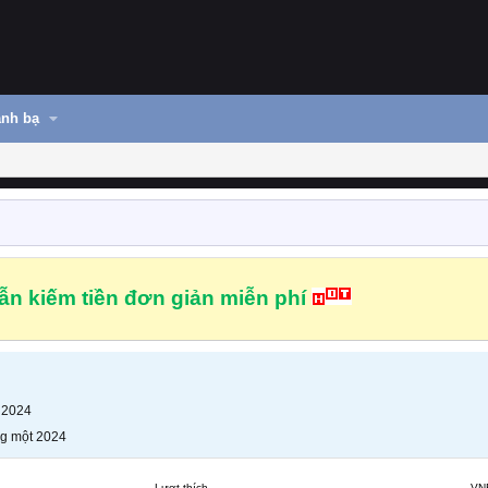
nh bạ
n kiếm tiền đơn giản miễn phí
 2024
g một 2024
Lượt thích
VN