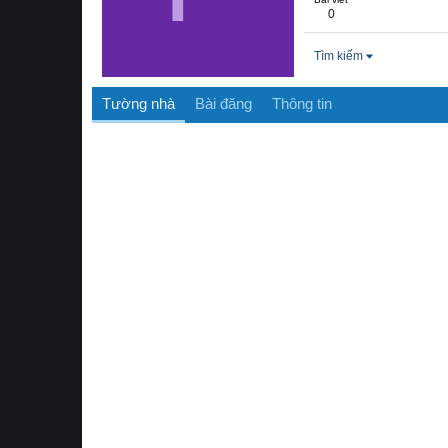
0
Tìm kiếm
Tường nhà
Bài đăng
Thông tin