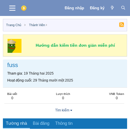
Đăng nhập
Đăng ký
Trang Chủ
Thành Viên
Hướng dẫn kiếm tiền đơn giản miễn phí
fuss
Tham gia
19 Tháng hai 2025
Hoạt động cuối
29 Tháng mười một 2025
Bài viết
Lượt thích
VNB Token
0
0
0
Tìm kiếm
Tường nhà
Bài đăng
Thông tin