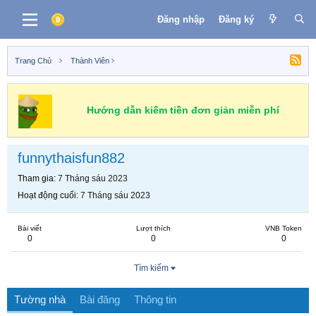
Đăng nhập
Đăng ký
Trang Chủ
Thành Viên
Hướng dẫn kiếm tiền đơn giản miễn phí
funnythaisfun882
Tham gia
7 Tháng sáu 2023
Hoạt động cuối
7 Tháng sáu 2023
Bài viết
Lượt thích
VNB Token
0
0
0
Tìm kiếm
Tường nhà
Bài đăng
Thông tin