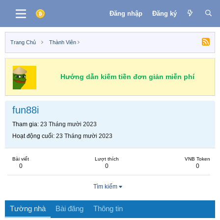
Đăng nhập
Đăng ký
Trang Chủ
Thành Viên
Hướng dẫn kiếm tiền đơn giản miễn phí
fun88i
Tham gia
23 Tháng mười 2023
Hoạt động cuối
23 Tháng mười 2023
Bài viết
Lượt thích
VNB Token
0
0
0
Tìm kiếm
Tường nhà
Bài đăng
Thông tin