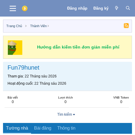
Đăng nhập
Đăng ký
Trang Chủ
Thành Viên
Hướng dẫn kiếm tiền đơn giản miễn phí
Fun79hunet
Tham gia
22 Tháng sáu 2026
Hoạt động cuối
22 Tháng sáu 2026
Bài viết
Lượt thích
VNB Token
0
0
0
Tìm kiếm
Tường nhà
Bài đăng
Thông tin