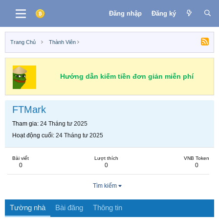
Đăng nhập
Đăng ký
Trang Chủ
Thành Viên
Hướng dẫn kiếm tiền đơn giản miễn phí
FTMark
Tham gia
24 Tháng tư 2025
Hoạt động cuối
24 Tháng tư 2025
Bài viết
Lượt thích
VNB Token
0
0
0
Tìm kiếm
Tường nhà
Bài đăng
Thông tin