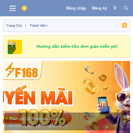
Đăng nhập
Đăng ký
Trang Chủ
Thành Viên
Hướng dẫn kiếm tiền đơn giản miễn phí
ftf168com1
Tham gia
13 Tháng sáu 2026
Hoạt động cuối
13 Tháng sáu 2026