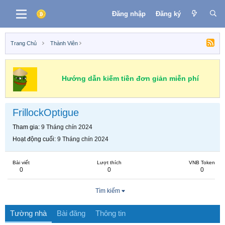
Đăng nhập
Đăng ký
Trang Chủ
Thành Viên
Hướng dẫn kiếm tiền đơn giản miễn phí
FrillockOptigue
Tham gia
9 Tháng chín 2024
Hoạt động cuối
9 Tháng chín 2024
Bài viết
Lượt thích
VNB Token
0
0
0
Tìm kiếm
Tường nhà
Bài đăng
Thông tin