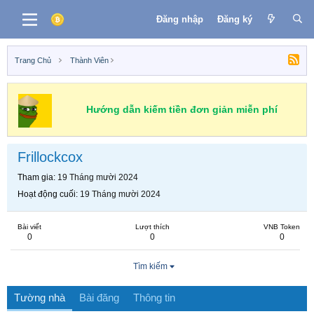
Đăng nhập
Đăng ký
Trang Chủ
Thành Viên
Hướng dẫn kiếm tiền đơn giản miễn phí
Frillockcox
Tham gia
19 Tháng mười 2024
Hoạt động cuối
19 Tháng mười 2024
Bài viết
Lượt thích
VNB Token
0
0
0
Tìm kiếm
Tường nhà
Bài đăng
Thông tin