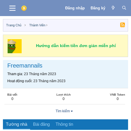
Đăng nhập
Đăng ký
Trang Chủ
Thành Viên
Hướng dẫn kiếm tiền đơn giản miễn phí
Freemannails
Tham gia
23 Tháng năm 2023
Hoạt động cuối
23 Tháng năm 2023
Bài viết
Lượt thích
VNB Token
0
0
0
Tìm kiếm
Tường nhà
Bài đăng
Thông tin