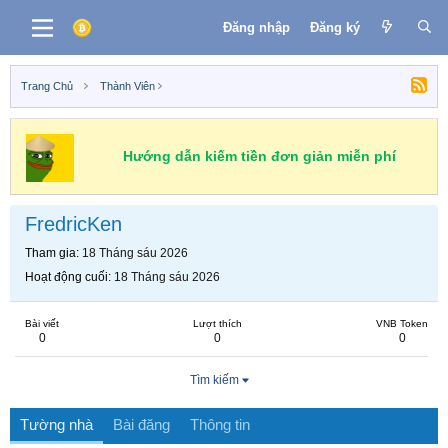
Đăng nhập
Đăng ký
Trang Chủ
Thành Viên
Hướng dẫn kiếm tiền đơn giản miễn phí
FredricKen
Tham gia
18 Tháng sáu 2026
Hoạt động cuối
18 Tháng sáu 2026
Bài viết
Lượt thích
VNB Token
0
0
0
Tìm kiếm
Tường nhà
Bài đăng
Thông tin