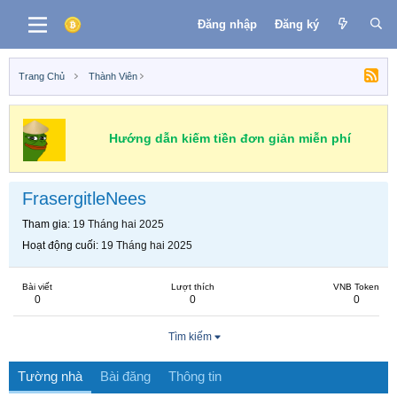
Đăng nhập
Đăng ký
Trang Chủ
Thành Viên
Hướng dẫn kiếm tiền đơn giản miễn phí
FrasergitleNees
Tham gia
19 Tháng hai 2025
Hoạt động cuối
19 Tháng hai 2025
Bài viết
Lượt thích
VNB Token
0
0
0
Tìm kiếm
Tường nhà
Bài đăng
Thông tin