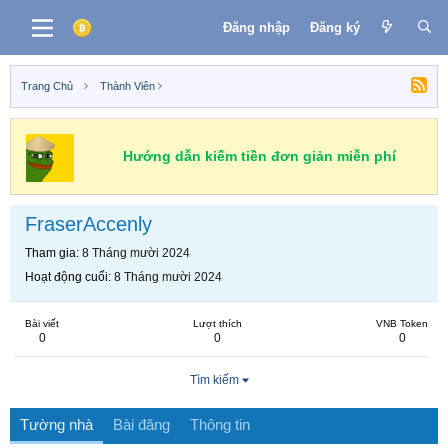
Đăng nhập
Đăng ký
Trang Chủ
Thành Viên
Hướng dẫn kiếm tiền đơn giản miễn phí
FraserAccenly
Tham gia
8 Tháng mười 2024
Hoạt động cuối
8 Tháng mười 2024
Bài viết
Lượt thích
VNB Token
0
0
0
Tìm kiếm
Tường nhà
Bài đăng
Thông tin