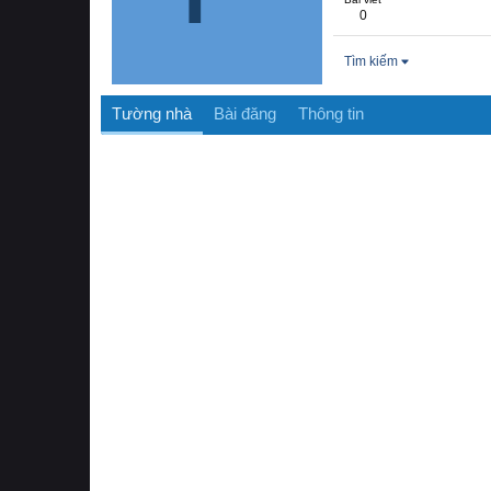
0
Tìm kiếm
Tường nhà
Bài đăng
Thông tin