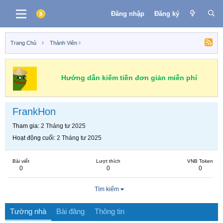
Đăng nhập
Đăng ký
Trang Chủ
Thành Viên
Hướng dẫn kiếm tiền đơn giản miễn phí
FrankHon
Tham gia
2 Tháng tư 2025
Hoạt động cuối
2 Tháng tư 2025
Bài viết
Lượt thích
VNB Token
0
0
0
Tìm kiếm
Tường nhà
Bài đăng
Thông tin