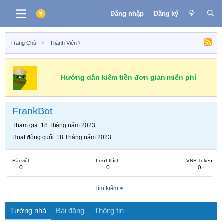
Đăng nhập
Đăng ký
Trang Chủ
Thành Viên
Hướng dẫn kiếm tiền đơn giản miễn phí
FrankBot
Tham gia
18 Tháng năm 2023
Hoạt động cuối
18 Tháng năm 2023
Bài viết
Lượt thích
VNB Token
0
0
0
Tìm kiếm
Tường nhà
Bài đăng
Thông tin