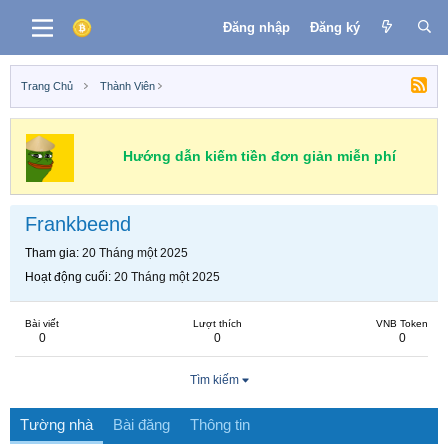
Đăng nhập
Đăng ký
Trang Chủ
Thành Viên
Hướng dẫn kiếm tiền đơn giản miễn phí
Frankbeend
Tham gia
20 Tháng một 2025
Hoạt động cuối
20 Tháng một 2025
Bài viết
Lượt thích
VNB Token
0
0
0
Tìm kiếm
Tường nhà
Bài đăng
Thông tin