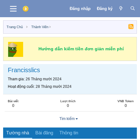
Đăng nhập
Đăng ký
Trang Chủ
Thành Viên
Hướng dẫn kiếm tiền đơn giản miễn phí
Francisslics
Tham gia
26 Tháng mười 2024
Hoạt động cuối
28 Tháng mười 2024
Bài viết
Lượt thích
VNB Token
0
0
0
Tìm kiếm
Tường nhà
Bài đăng
Thông tin