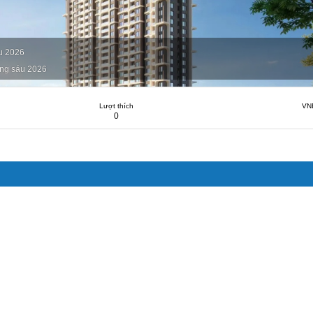
u 2026
ng sáu 2026
Lượt thích
VN
0