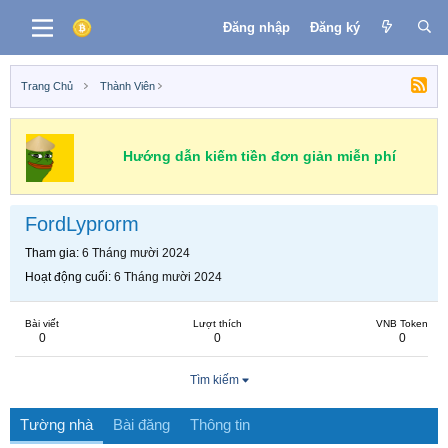
Đăng nhập
Đăng ký
Trang Chủ
Thành Viên
Hướng dẫn kiếm tiền đơn giản miễn phí
FordLyprorm
Tham gia
6 Tháng mười 2024
Hoạt động cuối
6 Tháng mười 2024
Bài viết
Lượt thích
VNB Token
0
0
0
Tìm kiếm
Tường nhà
Bài đăng
Thông tin