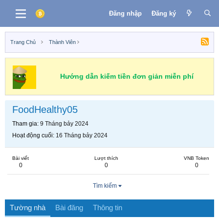
Đăng nhập
Đăng ký
Trang Chủ
Thành Viên
Hướng dẫn kiếm tiền đơn giản miễn phí
FoodHealthy05
Tham gia
9 Tháng bảy 2024
Hoạt động cuối
16 Tháng bảy 2024
Bài viết
Lượt thích
VNB Token
0
0
0
Tìm kiếm
Tường nhà
Bài đăng
Thông tin