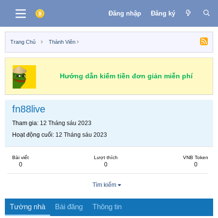
Đăng nhập
Đăng ký
Trang Chủ
Thành Viên
Hướng dẫn kiếm tiền đơn giản miễn phí
fn88live
Tham gia
12 Tháng sáu 2023
Hoạt động cuối
12 Tháng sáu 2023
Bài viết
Lượt thích
VNB Token
0
0
0
Tìm kiếm
Tường nhà
Bài đăng
Thông tin